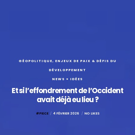
GÉOPOLITIQUE, ENJEUX DE PAIX & DÉFIS DU
DÉVELOPPEMENT
NEWS + IDÉES
Et si l’effondrement de l’Occident
avait déjà eu lieu ?
#PIECE
4 FÉVRIER 2026
NO LIKES