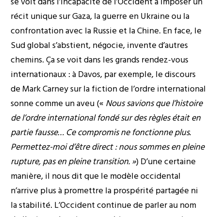
se voit dans l’incapacité de l’Occident à imposer un
récit unique sur Gaza, la guerre en Ukraine ou la
confrontation avec la Russie et la Chine. En face, le
Sud global s’abstient, négocie, invente d’autres
chemins. Ça se voit dans les grands rendez-vous
internationaux : à Davos, par exemple,
le discours
de Mark Carney
sur la fiction de l’ordre international
sonne comme un aveu («
Nous savions que l’histoire
de l’ordre international fondé sur des règles était en
partie fausse… Ce compromis ne fonctionne plus.
Permettez-moi d’être direct : nous sommes en pleine
rupture, pas en pleine transition. »
) D’une certaine
manière, il nous dit que le modèle occidental
n’arrive plus à promettre la prospérité partagée ni
la stabilité. L’Occident continue de parler au nom