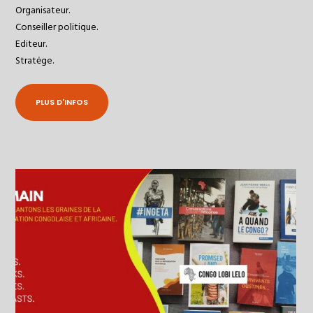
Organisateur.
Conseiller politique.
Editeur.
Stratėge.
PLUS D'INFOS