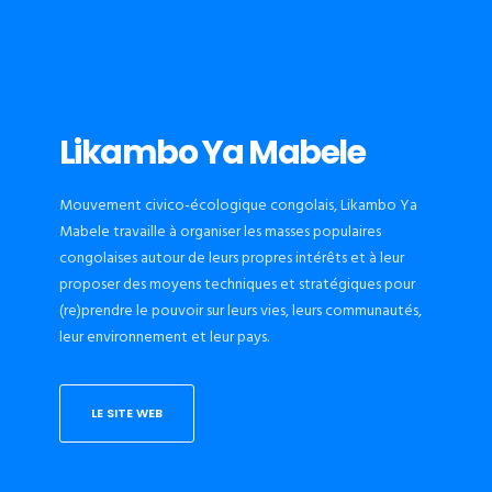
Likambo Ya Mabele
Mouvement civico-écologique congolais, Likambo Ya
Mabele travaille à organiser les masses populaires
congolaises autour de leurs propres intérêts et à leur
proposer des moyens techniques et stratégiques pour
(re)prendre le pouvoir sur leurs vies, leurs communautés,
leur environnement et leur pays.
LE SITE WEB