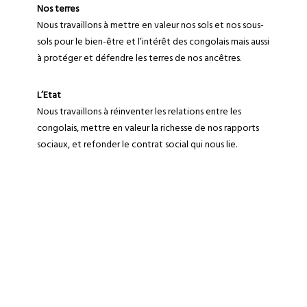
Nos terres
Nous travaillons à mettre en valeur nos sols et nos sous-
sols pour le bien-être et l’intérêt des congolais mais aussi
à protéger et défendre les terres de nos ancêtres.
L’Etat
Nous travaillons à réinventer les relations entre les
congolais, mettre en valeur la richesse de nos rapports
sociaux, et refonder le contrat social qui nous lie.