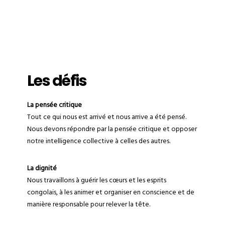
Les défis
La pensée critique
Tout ce qui nous est arrivé et nous arrive a été pensé.
Nous devons répondre par la pensée critique et opposer
notre intelligence collective à celles des autres.
La dignité
Nous travaillons à guérir les cœurs et les esprits
congolais, à les animer et organiser en conscience et de
manière responsable pour relever la tête.