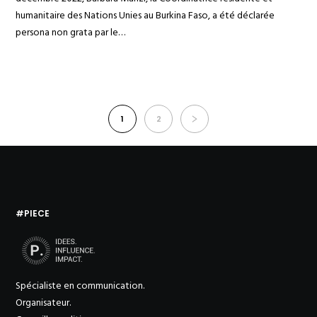
humanitaire des Nations Unies au Burkina Faso, a été déclarée
persona non grata par le…
1
2
#PIECE
Spécialiste en communication.
Organisateur.