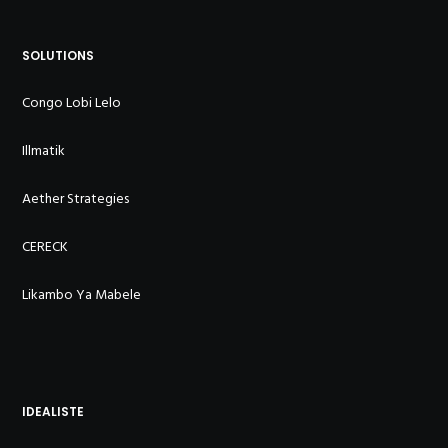
SOLUTIONS
Congo Lobi Lelo
Illmatik
Aether Strategies
CERECK
Likambo Ya Mabele
IDEALISTE