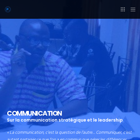
COMMUNICATION
Sur la communication stratégique et le leadership
« La communication, c’est la question de l’autre… Communiquer, c’est
autant partager ce que l’on a en commun que gérer les différences