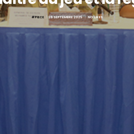
#PIECE
26 SEPTEMBRE 2025
NO LIKES