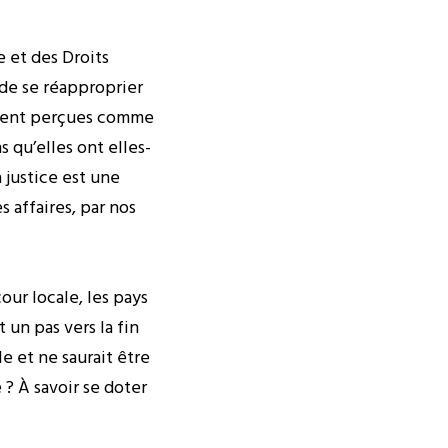
e et des Droits
 de se réapproprier
souvent perçues comme
 qu’elles ont elles-
 justice est une
 affaires, par nos
ur locale, les pays
 un pas vers la fin
e et ne saurait être
 ? À savoir se doter