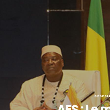
GÉOPOLI
AES : Le m