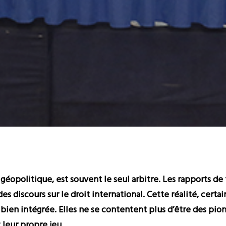
 géopolitique, est souvent le seul arbitre. Les rapports de
des discours sur le droit international. Cette réalité, certa
 bien intégrée. Elles ne se contentent plus d’être des pion
 leur propre jeu.