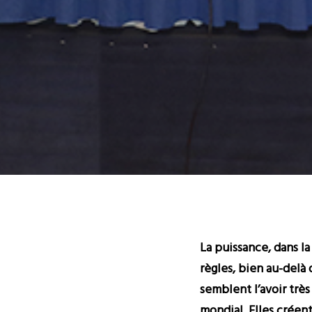
La puissance, dans la
règles, bien au-delà 
semblent l’avoir très
mondial. Elles créent