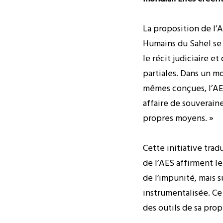
La proposition de l’
Humains du Sahel se 
le récit judiciaire e
partiales. Dans un m
mêmes conçues, l’AES 
affaire de souveraine
propres moyens. »
Cette initiative tra
de l’AES affirment le
de l’impunité, mais s
instrumentalisée. Ce 
des outils de sa pro