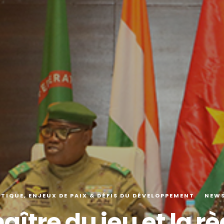
TIQUE, ENJEUX DE PAIX & DÉFIS DU DÉVELOPPEMENT
NEWS
aître du jeu et la r