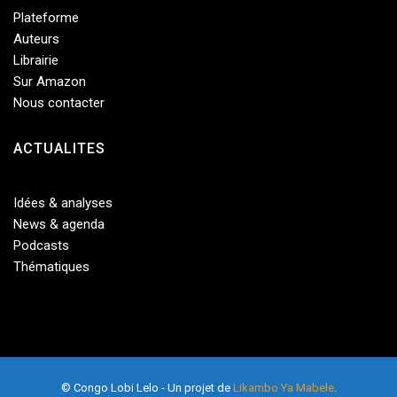
Plateforme
Auteurs
Librairie
Sur Amazon
Nous contacter
ACTUALITES
Idées & analyses
News & agenda
Podcasts
Thématiques
© Congo Lobi Lelo - Un projet de
Likambo Ya Mabele
.