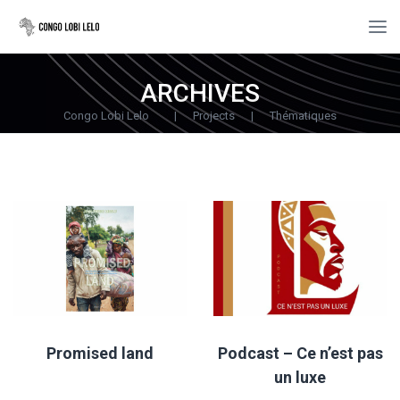
ARCHIVES
Congo Lobi Lelo
|
Projects
|
Thématiques
Promised land
Podcast – Ce n’est pas
un luxe