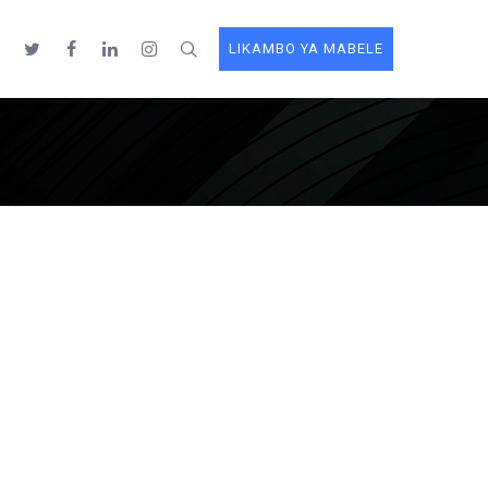
E
LIKAMBO YA MABELE