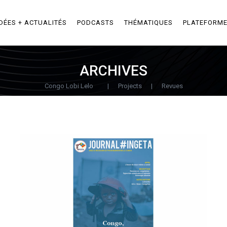
IDÉES + ACTUALITÉS
PODCASTS
THÉMATIQUES
PLATEFORM
ARCHIVES
Congo Lobi Lelo
|
Projects
|
Revues