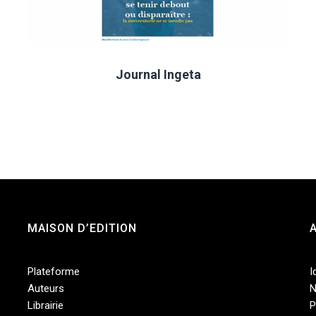
Journal Ingeta
MAISON D’EDITION
Plateforme
I
Auteurs
N
Librairie
P