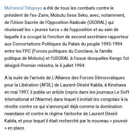
Mufoncol Tshiyoyo
a été de tous les combats contre le
président de l’ex-Zaïre, Mobutu Sese Seko, avec, notamment,
de l’Union Sacrée de l’Opposition Radicale (USORAL) qui
réunissait les « jeunes turcs » de l’opposition et au sein de
laquelle il a occupé la fonction de second secrétaire rapporteur
aux Concertations Politiques du Palais du peuple 1993-1994
entre les FPC (Forces politiques du Conclave, la famille
politique de Mobutu) et l’USORAL à l’issue desquelles Kengo fut
désigné Premier ministre, le 6 juillet 1994.
A la suite de l’arrivée de L’Alliance des Forces Démocratiques
pour la Libération (AFDL) de Laurent-Désiré Kabila, à Kinshasa
en mai 1997, il publia un article (repris dans les journaux Le Soft
International et l’Alarme) dans lequel il invitait les congolais à la
révolte contre ce qui s’annonçait déjà comme la domination
rwandaise et contre le régime fantoche de Laurent Désiré
Kabila, et pour lequel il était recherché par le nouveau « pouvoir
» en place.