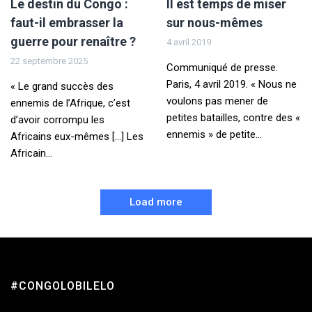
Le destin du Congo :
Il est temps de miser
faut-il embrasser la
sur nous-mêmes
guerre pour renaître ?
4 avril 2019
22 septembre 2025
Communiqué de presse.
Paris, 4 avril 2019. « Nous ne
« Le grand succès des
voulons pas mener de
ennemis de l’Afrique, c’est
petites batailles, contre des «
d’avoir corrompu les
ennemis » de petite...
Africains eux-mêmes […] Les
Africain...
Load more
#CONGOLOBILELO