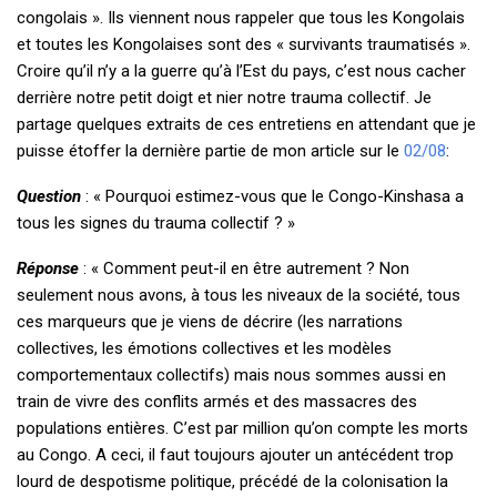
congolais ». Ils viennent nous rappeler que tous les Kongolais
et toutes les Kongolaises sont des « survivants traumatisés ».
Croire qu’il n’y a la guerre qu’à l’Est du pays, c’est nous cacher
derrière notre petit doigt et nier notre trauma collectif. Je
partage quelques extraits de ces entretiens en attendant que je
puisse étoffer la dernière partie de mon article sur le
02/08
:
Question
: « Pourquoi estimez-vous que le Congo-Kinshasa a
tous les signes du trauma collectif ? »
Réponse
: « Comment peut-il en être autrement ? Non
seulement nous avons, à tous les niveaux de la société, tous
ces marqueurs que je viens de décrire (les narrations
collectives, les émotions collectives et les modèles
comportementaux collectifs) mais nous sommes aussi en
train de vivre des conflits armés et des massacres des
populations entières. C’est par million qu’on compte les morts
au Congo. A ceci, il faut toujours ajouter un antécédent trop
lourd de despotisme politique, précédé de la colonisation la