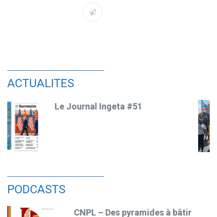
ACTUALITES
Le jour d’après…
PODCASTS
bâtir
CNPL – Ronaldo, l’expérie