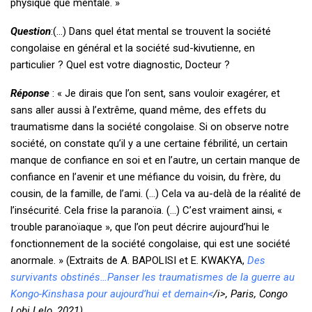
physique que mentale. »
Question
:(…) Dans quel état mental se trouvent la société
congolaise en général et la société sud-kivutienne, en
particulier ? Quel est votre diagnostic, Docteur ?
Réponse
: « Je dirais que l’on sent, sans vouloir exagérer, et
sans aller aussi à l’extrême, quand même, des effets du
traumatisme dans la société congolaise. Si on observe notre
société, on constate qu’il y a une certaine fébrilité, un certain
manque de confiance en soi et en l’autre, un certain manque de
confiance en l’avenir et une méfiance du voisin, du frère, du
cousin, de la famille, de l’ami. (…) Cela va au-delà de la réalité de
l’insécurité. Cela frise la paranoïa. (…) C’est vraiment ainsi, «
trouble paranoïaque », que l’on peut décrire aujourd’hui le
fonctionnement de la société congolaise, qui est une société
anormale. » (Extraits de A. BAPOLISI et E. KWAKYA,
Des
survivants obstinés…Panser les traumatismes de la guerre au
Kongo-Kinshasa pour aujourd’hui et demain<
/i>, Paris, Congo
Lobi Lelo, 2021)