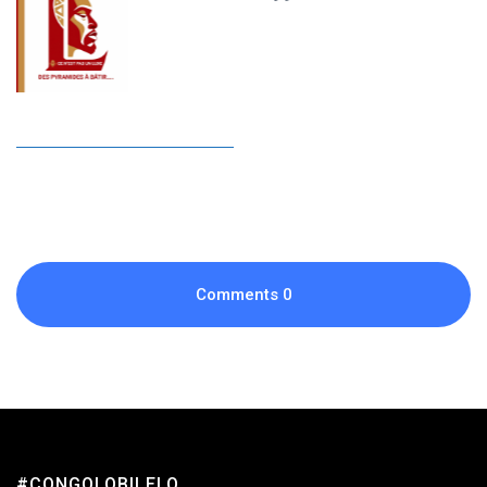
les infrastructures invisib
Comments
0
#CONGOLOBILELO