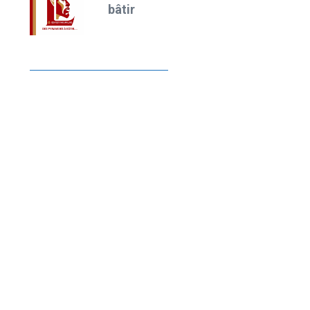
bâtir