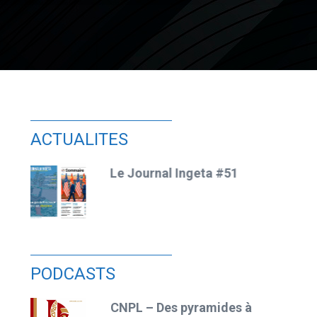
ACTUALITES
Le Journal Ingeta #51
e
PODCASTS
ne
CNPL – Des pyramides à