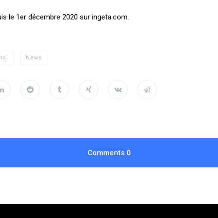
uis le 1er décembre 2020 sur ingeta.com.
nal
News
Comments
0