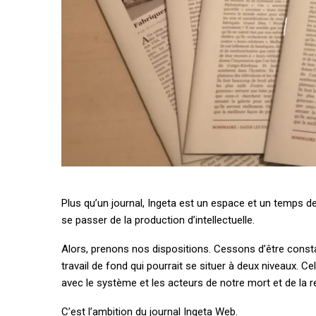
l’expérience et les
tient de
infrastructures
invisibles
Plus qu’un journal, Ingeta est un espace et un temps d
se passer de la production d’intellectuelle.
Alors, prenons nos dispositions. Cessons d’être cons
travail de fond qui pourrait se situer à deux niveaux. Celu
avec le système et les acteurs de notre mort et de la 
C’est l’ambition du journal Ingeta Web.