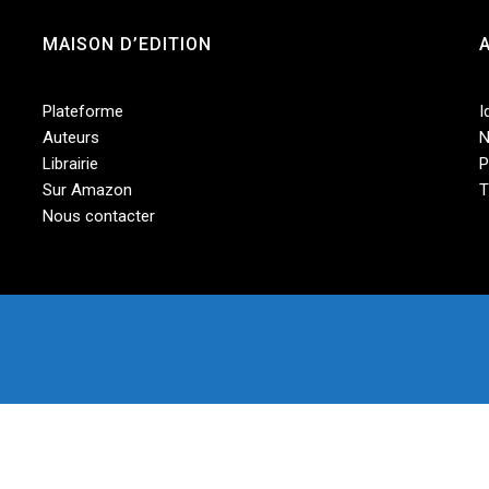
MAISON D’EDITION
Plateforme
I
Auteurs
N
Librairie
P
Sur Amazon
T
Nous contacter
le navigateur pour mon prochain commentaire.