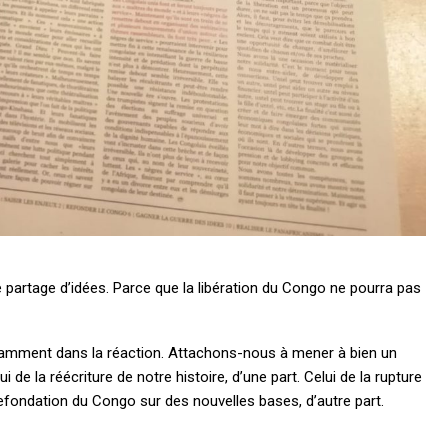
bout
posture stratégique
e partage d’idées. Parce que la libération du Congo ne pourra pas
tamment dans la réaction. Attachons-nous à mener à bien un
i de la réécriture de notre histoire, d’une part. Celui de la rupture
refondation du Congo sur des nouvelles bases, d’autre part.