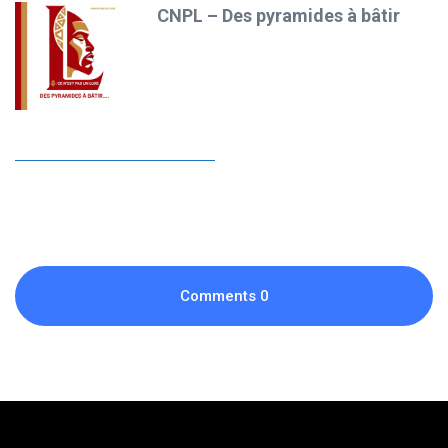
CNPL – Des pyramides à bâtir
Comments
0