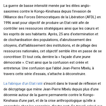
La guerre de basse intensité menée par les élites anglo-
saxonnes contre le Kongo-Kinshasa depuis l’invasion de
l’Alliance des Forces Démocratiques de la Libération (AFDL) en
1996 avait pour objectif de produire un Etat raté afin de
contrôler ses ressources stratégiques ainsi que les cœurs et
les esprits de ses habitants. Après, 25 ans d’extermination et
de clochardisation des populations, d’abrutissement des
citoyens, d’affaiblissement des institutions, et de pillage des
ressources nationales, cet objectif semble être en passe de se
concrétiser. Et tout cela, derrière la « façade d’une jeune
démocratie ». C’est ainsi que la confusion est créée et
entretenue. Une confusion que l’abbé Jean-Pierre Mbelu, à
travers cette série d’essais, s’attache à déconstruire.
La fabrique d’un Etat raté
s’inscrit dans le travail de réflexion et
de décryptage que mène Jean-Pierre Mbelu depuis plus d’une
décennie autour de la guerre permanente contre le Kongo-
Kinshasa d’une part, et de la crise anthropologique qu’elle a