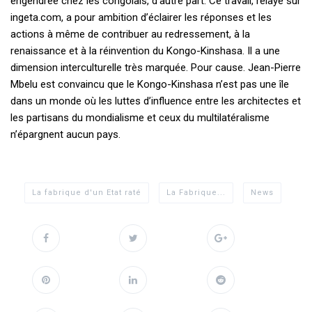
engendrée chez les congolais, d’autre part. Ce travail, relayé sur
ingeta.com, a pour ambition d’éclairer les réponses et les
actions à même de contribuer au redressement, à la
renaissance et à la réinvention du Kongo-Kinshasa. Il a une
dimension interculturelle très marquée. Pour cause. Jean-Pierre
Mbelu est convaincu que le Kongo-Kinshasa n’est pas une île
dans un monde où les luttes d’influence entre les architectes et
les partisans du mondialisme et ceux du multilatéralisme
n’épargnent aucun pays.
La fabrique d'un Etat raté
La Fabrique...
News