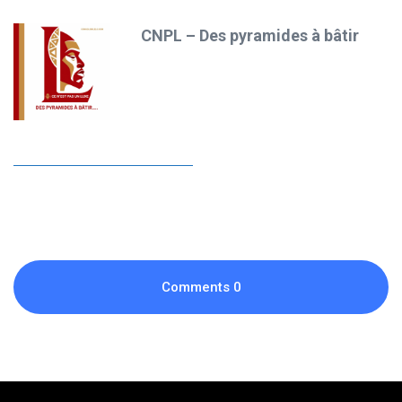
CNPL – Des pyramides à bâtir
Comments
0