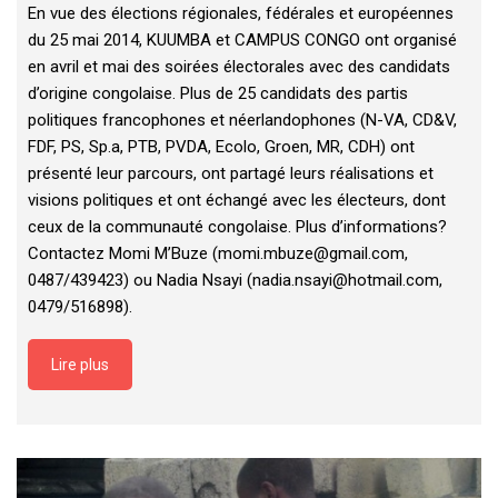
En vue des élections régionales, fédérales et européennes
du 25 mai 2014, KUUMBA et CAMPUS CONGO ont organisé
en avril et mai des soirées électorales avec des candidats
d’origine congolaise. Plus de 25 candidats des partis
politiques francophones et néerlandophones (N-VA, CD&V,
FDF, PS, Sp.a, PTB, PVDA, Ecolo, Groen, MR, CDH) ont
présenté leur parcours, ont partagé leurs réalisations et
visions politiques et ont échangé avec les électeurs, dont
ceux de la communauté congolaise. Plus d’informations?
Contactez Momi M’Buze (momi.mbuze@gmail.com,
0487/439423) ou Nadia Nsayi (nadia.nsayi@hotmail.com,
0479/516898).
Lire plus