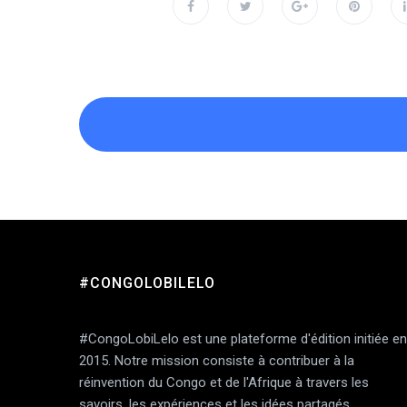
#CONGOLOBILELO
Add Comment
#CongoLobiLelo est une plateforme d'édition initiée en
2015. Notre mission consiste à contribuer à la
réinvention du Congo et de l'Afrique à travers les
savoirs, les expériences et les idées partagés.