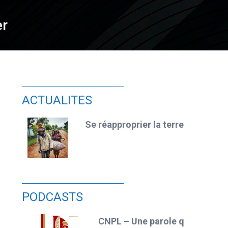
er
ACTUALITES
Se réapproprier la terre
PODCASTS
CNPL – Une parole qui