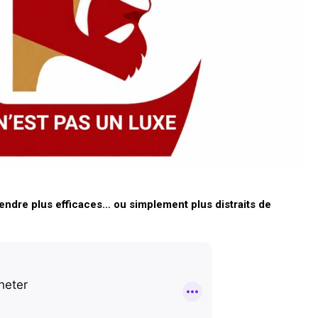
l’expérience et les
infrastructures
invisibles
s rendre plus efficaces… ou simplement plus distraits de