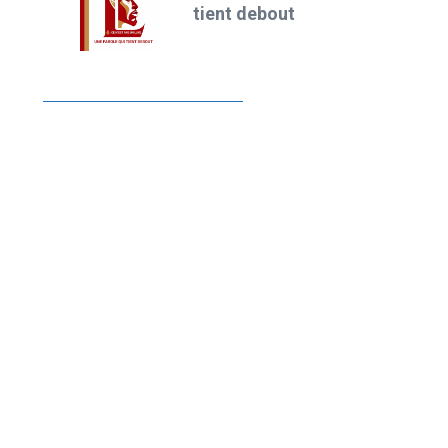
tient debout