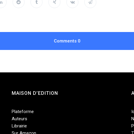
Comments
0
MAISON D’EDITION
Plateforme
I
Auteurs
N
Librairie
P
Sur Amazon
T