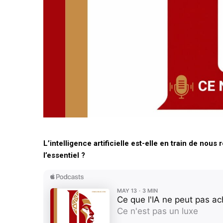
posture stratégique
bâtir
L’intelligence artificielle est-elle en train de nou
l’essentiel ?