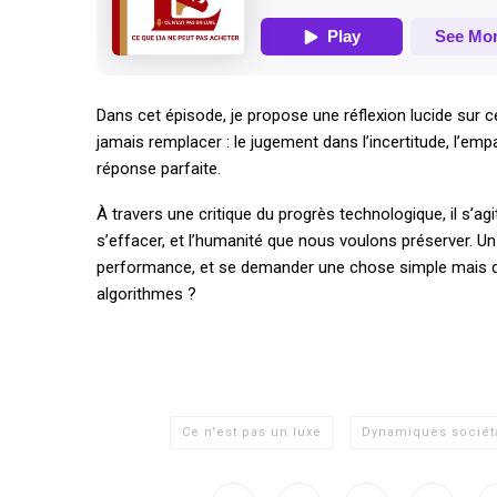
Dans cet épisode, je propose une réflexion lucide sur ce
jamais remplacer : le jugement dans l’incertitude, l’empat
réponse parfaite.
À travers une critique du progrès technologique, il s’agi
s’effacer, et l’humanité que nous voulons préserver. 
performance, et se demander une chose simple mais dé
algorithmes ?
Ce n'est pas un luxe
Dynamiques sociéta