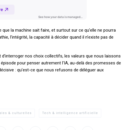
 que la machine sait faire, et surtout sur ce qu’elle ne pourra
hie, l’intégrité, la capacité à décider quand il n’existe pas de
t d’interroger nos choix collectifs, les valeurs que nous laissons
Un épisode pour penser autrement l’IA, au-delà des promesses de
cisive : qu’est-ce que nous refusons de déléguer aux
les & culturelles
Tech & intelligence artificielle