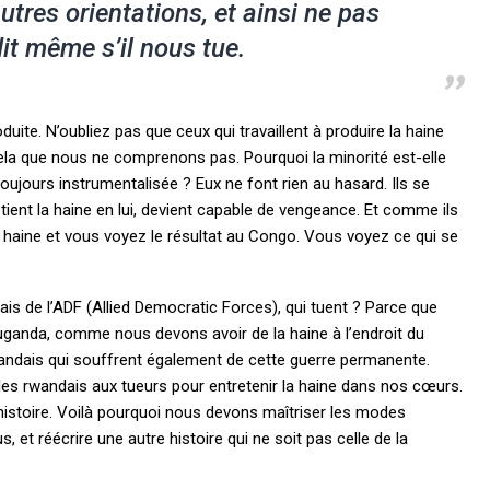
utres orientations, et ainsi ne pas
it même s’il nous tue.
duite. N’oubliez pas que ceux qui travaillent à produire la haine
cela que nous ne comprenons pas. Pourquoi la minorité est-elle
 toujours instrumentalisée ? Eux ne font rien au hasard. Ils se
retient la haine en lui, devient capable de vengeance. Et comme ils
a haine et vous voyez le résultat au Congo. Vous voyez ce qui se
is de l’ADF (Allied Democratic Forces), qui tuent ? Parce que
’Ouganda, comme nous devons avoir de la haine à l’endroit du
ndais qui souffrent également de cette guerre permanente.
 les rwandais aux tueurs pour entretenir la haine dans nos cœurs.
 histoire. Voilà pourquoi nous devons maîtriser les modes
 et réécrire une autre histoire qui ne soit pas celle de la