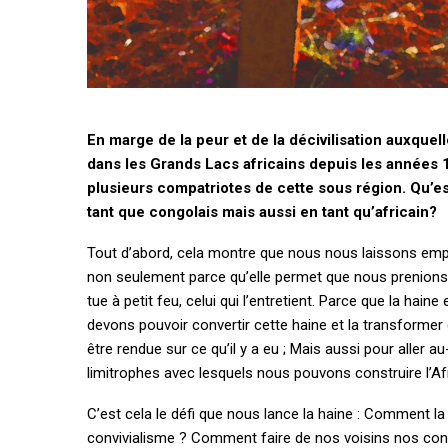
En marge de la peur et de la décivilisation auxque
dans les Grands Lacs africains depuis les années 1
plusieurs compatriotes de cette sous région. Qu’e
tant que congolais mais aussi en tant qu’africain?
Tout d’abord, cela montre que nous nous laissons empo
non seulement parce qu’elle permet que nous prenions 
tue à petit feu, celui qui l’entretient. Parce que la hai
devons pouvoir convertir cette haine et la transformer e
être rendue sur ce qu’il y a eu ; Mais aussi pour aller a
limitrophes avec lesquels nous pouvons construire l’Af
C’est cela le défi que nous lance la haine : Comment l
convivialisme ? Comment faire de nos voisins nos conv