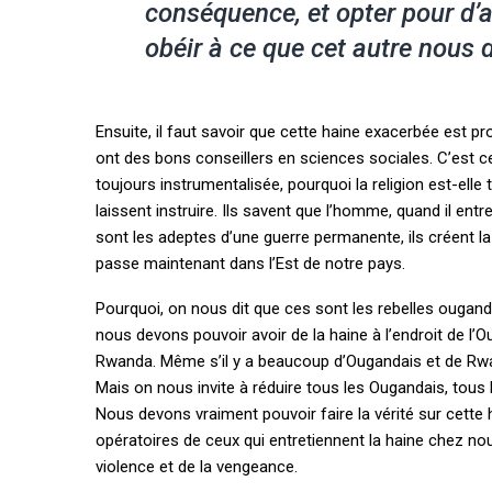
conséquence, et opter pour d’a
obéir à ce que cet autre nous d
Ensuite, il faut savoir que cette haine exacerbée est pro
ont des bons conseillers en sciences sociales. C’est 
toujours instrumentalisée, pourquoi la religion est-elle
laissent instruire. Ils savent que l’homme, quand il ent
sont les adeptes d’une guerre permanente, ils créent l
passe maintenant dans l’Est de notre pays.
Pourquoi, on nous dit que ces sont les rebelles ouganda
nous devons pouvoir avoir de la haine à l’endroit de l
Rwanda. Même s’il y a beaucoup d’Ougandais et de Rwa
Mais on nous invite à réduire tous les Ougandais, tous
Nous devons vraiment pouvoir faire la vérité sur cette
opératoires de ceux qui entretiennent la haine chez nous,
violence et de la vengeance.