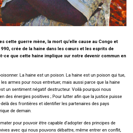
lles cette guerre mène, la mort qu’elle cause au Congo et
990, crée de la haine dans les cœurs et les esprits de
st-ce que cette haine implique sur notre devenir commun en
isonner. La haine est un poison. La haine est un poison qui tue,
les armes pour nous entretuer, mais aussi parce que la haine
ne est un sentiment négatif destructeur. Voilà pourquoi nous
n des énergies positives ; Pour lutter afin que la justice puisse
u-delà des frontières et identifier les partenaires des pays
rique de demain.
a mater pour pouvoir être capable d’adopter des principes de
ives avec qui nous pouvons débattre, même entrer en conflit,