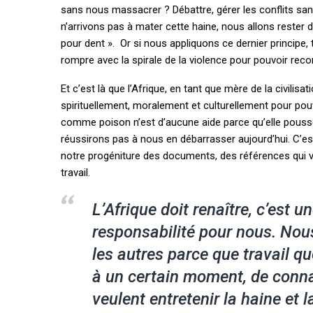
sans nous massacrer ? Débattre, gérer les conflits san
n’arrivons pas à mater cette haine, nous allons rester d
pour dent ». Or si nous appliquons ce dernier principe,
rompre avec la spirale de la violence pour pouvoir recon
Et c’est là que l’Afrique, en tant que mère de la civilisa
spirituellement, moralement et culturellement pour po
comme poison n’est d’aucune aide parce qu’elle pousse 
réussirons pas à nous en débarrasser aujourd’hui. C’est
notre progéniture des documents, des références qui v
travail.
L’Afrique doit renaître, c’est u
responsabilité pour nous. Nou
les autres parce que travail q
à un certain moment, de connaî
veulent entretenir la haine et 