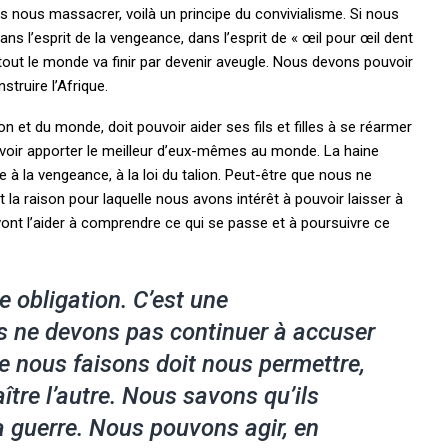
s nous massacrer, voilà un principe du convivialisme. Si nous
ans l’esprit de la vengeance, dans l’esprit de « œil pour œil dent
 tout le monde va finir par devenir aveugle. Nous devons pouvoir
struire l’Afrique.
tion et du monde, doit pouvoir aider ses fils et filles à se réarmer
uvoir apporter le meilleur d’eux-mêmes au monde. La haine
à la vengeance, à la loi du talion. Peut-être que nous ne
 la raison pour laquelle nous avons intérêt à pouvoir laisser à
ont l’aider à comprendre ce qui se passe et à poursuivre ce
ne obligation. C’est une
s ne devons pas continuer à accuser
ue nous faisons doit nous permettre,
tre l’autre. Nous savons qu’ils
la guerre. Nous pouvons agir, en