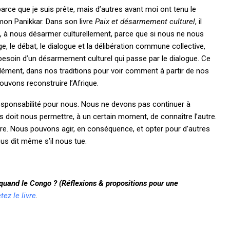
arce que je suis prête, mais d’autres avant moi ont tenu le
on Panikkar. Dans son livre
Paix et désarmement culturel
, il
es, à nous désarmer culturellement, parce que si nous ne nous
 le débat, le dialogue et la délibération commune collective,
besoin d’un désarmement culturel qui passe par le dialogue. Ce
ément, dans nos traditions pour voir comment à partir de nos
ouvons reconstruire l’Afrique.
e responsabilité pour nous. Nous ne devons pas continuer à
s doit nous permettre, à un certain moment, de connaître l’autre.
erre. Nous pouvons agir, en conséquence, et opter pour d’autres
ous dit même s’il nous tue.
quand le Congo ? (Réflexions & propositions pour une
ez le livre
.