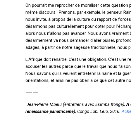
On pourrait me reprocher de moraliser cette question p
même discours. Prenons, par exemple, le penseur Raim
nous invite, à propos de la culture du rapport de forc
désarmons pas culturellement pour opter pour l’échange,
alors nous n’allons pas avancer. Nous avons vraiment 
désarmement va nous demander d’aller puiser, profond
adages, à partir de notre sagesse traditionnelle, nous p
L’Afrique doit renaître, c’est une obligation. C’est un
accuser les autres parce que le travail que nous faison
Nous savons qu’ils veulent entretenir la haine et la gu
orientations, et ainsi ne pas obéir à ce que cet autre n
———–
Jean-Pierre Mbelu (entretiens avec Esimba Ifonge),
A 
renaissance panafricaine)
, Congo Lobi Lelo, 2016.
Achet