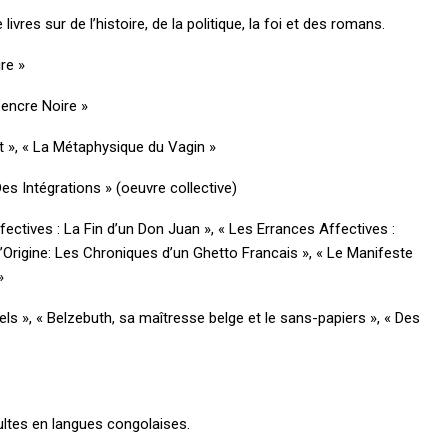
livres sur de l’histoire, de la politique, la foi et des romans.
re »
l’encre Noire »
 », « La Métaphysique du Vagin »
es Intégrations » (oeuvre collective)
ectives : La Fin d’un Don Juan », « Les Errances Affectives :
Origine: Les Chroniques d’un Ghetto Francais », « Le Manifeste
»
s », « Belzebuth, sa maîtresse belge et le sans-papiers », « Des
ultes en langues congolaises.