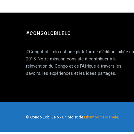
#CONGOLOBILELO
Add Comment
#CongoLobiLelo est une plateforme d'édition initiée en
2015. Notre mission consiste à contribuer à la
réinvention du Congo et de l'Afrique à travers les
savoirs, les expériences et les idées partagés.
© Congo Lobi Lelo - Un projet de
Likambo Ya Mabele
.