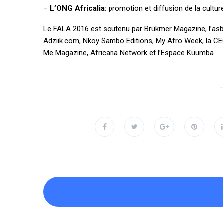
–
L’ONG Africalia:
promotion et diffusion de la culture
Le FALA 2016 est soutenu par Brukmer Magazine, l’asbl
Adziik.com, Nkoy Sambo Editions, My Afro Week, la CEC
Me Magazine, Africana Network et l’Espace Kuumba