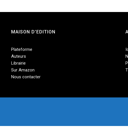
MAISON D’EDITION
Plateforme
I
Auteurs
N
Librairie
P
Sur Amazon
T
Nous contacter