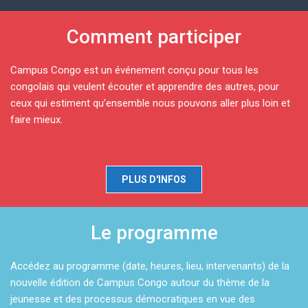
Comment participer
Campus Congo est un événement conçu pour tous les
congolais qui veulent écouter et apprendre des autres, pour
ceux qui estiment qu’ensemble nous pouvons aller plus loin et
faire mieux.
PLUS D'INFOS
Le programme
Accédez au programme (date, heures, lieu, intervenants) de la
nouvelle édition de Campus Congo autour du thème de la
jeunesse et des processus démocratiques en vue des