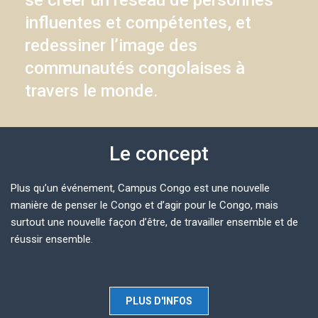
se créer un réseau de personnes
influentes et compétentes, et
redessiner l’image des
communautés congolaises à
travers le monde.
Le concept
Plus qu’un événement, Campus Congo est une nouvelle
manière de penser le Congo et d’agir pour le Congo, mais
surtout une nouvelle façon d’être, de travailler ensemble et de
réussir ensemble.
PLUS D'INFOS