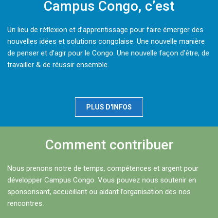
Campus Congo, c’est
Un lieu de réflexion et d’apprentissage pour faire émerger des
nouvelles idées et solutions congolaise. Une nouvelle manière
de penser et d’agir pour le Congo. Une nouvelle façon d’être, de
travailler & de réussir ensemble.
PLUS D'INFOS
Comment contribuer
Nous prenons notre de temps, compétences et argent pour
développer Campus Congo. Vous pouvez nous soutenir en
sponsorisant, accueillant ou aidant l’organisation des nos
rencontres.