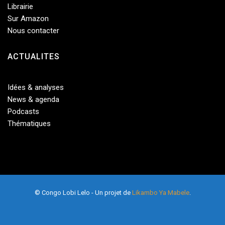
Librairie
Sur Amazon
Nous contacter
ACTUALITES
Idées & analyses
News & agenda
Podcasts
Thématiques
© Congo Lobi Lelo - Un projet de
Likambo Ya Mabele
.